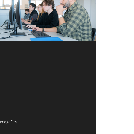
Imagefilm