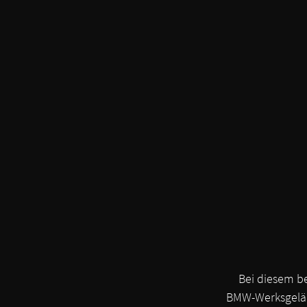
Bei diesem b
BMW-Werksgeländ