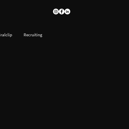
iralclip
Recruiting